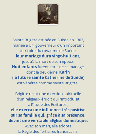
Sainte Brigitte est née en Suède en 1303,
mariée à Ulf,
gouverneur d’un important
territoire
du royaume de Suède,
leur mariage dura vingt-huit ans,
jusqu’à la mort de son époux.
Huit enfants
furent issus de ce mariage,
dont la deuxième,
Karin
(la future sainte Catherine de Suède)
est vénérée comme sainte Brigitte.
Brigitte reçut une direction spirituelle
d’un religieux érudit qui l’introduisit
à l’étude des Ecritures ;
elle exerça une influence très positive
sur sa famille qui,
grâce à sa présence,
devint une véritable «Eglise domestique.
Avec son mari, elle adopta
la Règle des Tertiaires franciscains.