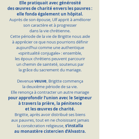
Elle pratiquait avec générosité
des œuvres de charité envers les pauvres :
elle fonda également un hôpital.
Auprès de son épouse,
Ulf apprit à améliorer
son caractère et à progresser
dans la vie chrétienne.
Cette période de la vie de Brigitte nous aide
à apprécier ce que nous pourrions définir
aujourd’hui comme une authentique
«spiritualité conjugale» : ensemble,
les époux chrétiens peuvent parcourir
un chemin de sainteté, soutenus par
la grâce du sacrement du mariage.
Devenue
veuve
, Brigitte commença
la deuxième période de sa vie.
Elle renonça à contracter un autre mariage
pour approfondir l’union avec le Seigneur
à travers la prière, la pénitence
et les œuvres de charité.
Brigitte, après avoir distribué ses biens
aux pauvres, tout en ne choisissant jamais
la consécration religieuse,
s’installa
au monastère cistercien d’Alvastra.