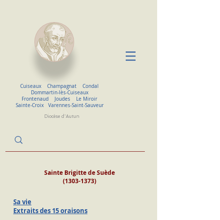
Cuiseaux
Champagnat
Condal
Dommartin-lès-Cuiseaux
Frontenaud
Joudes
Le Miroir
Sainte-Croix
Varennes-Saint-Sauveur
Diocèse d'Autun
Sainte Brigitte de Suède
(1303-1373)
Sa vie
Extraits des 15 oraisons