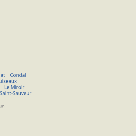
at
Condal
uiseaux
Le Miroir
Saint-Sauveur
tun