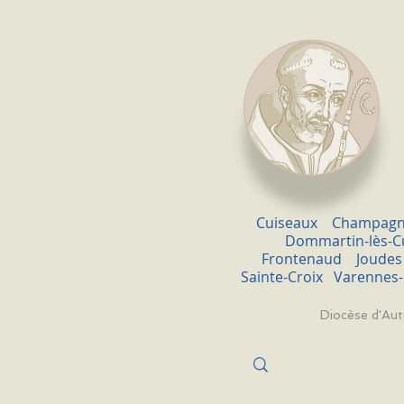
Cuiseaux
Champagn
Dommartin-lès-C
Frontenaud
Joudes
Sainte-Croix
Varennes-
Diocèse d'Au