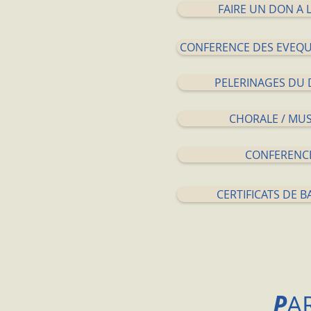
FAIRE UN DON A L
CONFERENCE DES EVEQU
PELERINAGES DU 
CHORALE / MU
CONFERENC
CERTIFICATS DE 
P
A