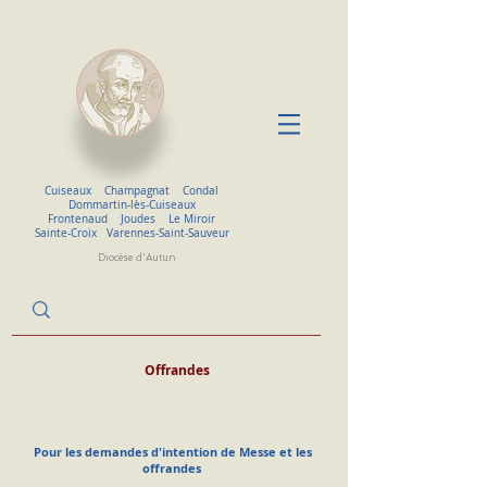
Cuiseaux
Champagnat
Condal
Dommartin-lès-Cuiseaux
Frontenaud
Joudes
Le Miroir
Sainte-Croix
Varennes-Saint-Sauveur
Diocèse d'Autun
Offrandes
Pour les demandes d'intention de Messe et les
offrandes