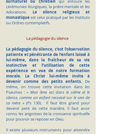
surnaturel ou chrétien
qui entoure les
cérémonies liturgiques, la prière mentale et les
Adorations.
Le silence religieux et
monastique
est celui pratiqué par les Instituts
ou Ordres contemplatifs.
La pédagogie du silence
La pédagogie du silence, c’est l’observation
patiente et pénétrante de l’enfant laissé à
lui-même, dans la fraîcheur de sa vie
instinctive et l’utilisation de cette
expérience en vue de notre formation
morale. Le Christ lui-même invite à
devenir comme des petits enfants.
De
même, on trouve cette invitation dans les
Psaumes : «
Mon âme est dans le calme et le
silence, comme un enfant rassasié sur le sein de
sa mère
» (Ps 130). Il faut être grand pour
devenir petit de cette manière. Il faut avoir
connu les angoisses de la croissance spirituelle
pour pouvoir se reposer en Dieu.
Il existe plusieurs instruments pour atteindre