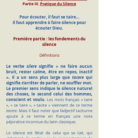
Partie III.
Pratique du Silence
Pour écouter, il faut se taire…
Il faut apprendre à faire silence pour
écouter Dieu.
Première partie : les fondements du
silence
Définitions
Le verbe
silere
signifie « ne faire aucun
bruit, rester calme, être en repos, inactif
». Il a un sens plus large que
tacere
qui
signifie s’arrêter de parler, ne souffler mot.
Le premier sens indique le silence naturel
des choses, le second celui des hommes,
conscient et voulu.
Les mots français « taire
», « se taire », « tacite » viennent de ce terme
tacere
. Mais il faut noter que l’adjectif taciturne
ajoute à ce terme en français une note
péjorative inconnue du latin classique.
Le silence est l’état de celui qui se tait, qui