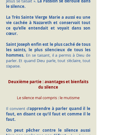
Jésus se taisait ».
La Passion se déroule dans
le silence.
La Très Sainte Vierge Marie a aussi eu une
vie cachée à Nazareth et conservait tout
ce qu’elle entendait et voyait dans son
cœur.
Saint Joseph enfin est le plus caché de tous
les saints, le plus silencieux de tous les
hommes.
En se taisant, il a permis à Dieu de
parler. Et quand Dieu parle, tout s’éclaire, tout
s’apaise.
Deuxième partie : avantages et bienfaits
du silence
Le silence mal compris : le mutisme
Il convient d’
apprendre à parler quand il le
faut, en disant ce qu’il faut et comme il le
faut.
On peut pêcher contre le silence aussi