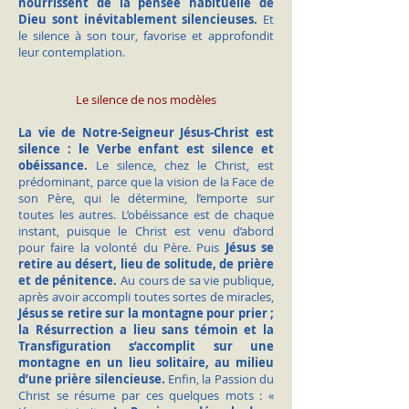
nourrissent de la pensée habituelle de
Dieu sont inévitablement silencieuses.
Et
le silence à son tour, favorise et approfondit
leur contemplation.
Le silence de nos modèles
La vie de Notre-Seigneur Jésus-Christ est
silence : le Verbe enfant est silence et
obéissance.
Le silence, chez le Christ, est
prédominant, parce que la vision de la Face de
son Père, qui le détermine, l’emporte sur
toutes les autres. L’obéissance est de chaque
instant, puisque le Christ est venu d’abord
pour faire la volonté du Père. Puis
Jésus se
retire au désert, lieu de solitude, de prière
et de pénitence.
Au cours de sa vie publique,
après avoir accompli toutes sortes de miracles,
Jésus se retire sur la montagne pour prier ;
la Résurrection a lieu sans témoin et la
Transfiguration s’accomplit sur une
montagne en un lieu solitaire, au milieu
d’une prière silencieuse.
Enfin, la Passion du
Christ se résume par ces quelques mots : «