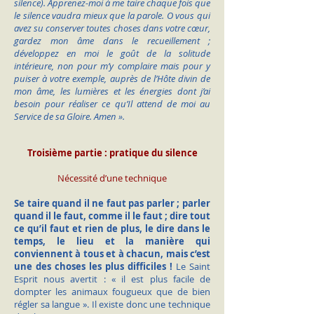
silence). Apprenez-moi à me taire chaque fois que
le silence vaudra mieux que la parole. O vous qui
avez su conserver toutes choses dans votre cœur,
gardez mon âme dans le recueillement ;
développez en moi le goût de la solitude
intérieure, non pour m’y complaire mais pour y
puiser à votre exemple, auprès de l’Hôte divin de
mon âme, les lumières et les énergies dont j’ai
besoin pour réaliser ce qu’Il attend de moi au
Service de sa Gloire. Amen ».
Troisième partie : pratique du silence
Nécessité d’une technique
Se taire quand il ne faut pas parler ; parler
quand il le faut, comme il le faut ; dire tout
ce qu’il faut et rien de plus, le dire dans le
temps, le lieu et la manière qui
conviennent à tous et à chacun, mais c’est
une des choses les plus difficiles !
Le Saint
Esprit nous avertit : « il est plus facile de
dompter les animaux fougueux que de bien
régler sa langue ». Il existe donc une technique