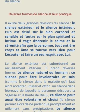
du silence.
Diverses formes de silence et leur pratique
Il existe deux grandes divisions du silence :
le
silence extérieur et le silence intérieur.
L’un est situé sur le plan corporel et
sensible et l’autre sur le plan spirituel et
intime. Il s’agit d’obtenir le calme et la
sérénité afin que la personne, tout entière
corps et âme se tourne vers Dieu pour
L’écouter et faire un seul esprit avec Lui.
Le silence extérieur est subordonné au
recueillement intérieur. Il prend diverses
formes.
Le silence naturel ou humain
:
ce
silence peut être involontaire et sub
i
(comme le silence dans la maladie qu’il faut
alors accepter, utiliser et offrir : un silence dans
l’épreuve de laquelle la personne découvre la
Sagesse et la Bonté de Dieu) ;
ce silence peut
aussi être volontaire et choisi
(le silence
permet alors de ne parler que promptement et
utilement sans précipitation).
Le silence