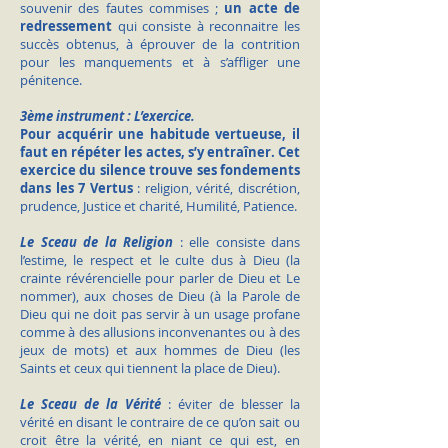
souvenir des fautes commises ;
un acte de
redressement
qui consiste à reconnaitre les
succès obtenus, à éprouver de la contrition
pour les manquements et à s’affliger une
pénitence.
3ème instrument : L’exercice.
Pour acquérir une habitude vertueuse, il
faut en répéter les actes, s’y
entraîner
.
Cet
exercice du silence trouve ses fondements
dans les 7 Vertus
: religion, vérité, discrétion,
prudence, Justice et charité, Humilité, Patience.
Le Sceau de la Religion
: elle consiste dans
l’estime, le respect et le culte dus à Dieu (la
crainte révérencielle pour parler de Dieu et Le
nommer), aux choses de Dieu (à la Parole de
Dieu qui ne doit pas servir à un usage profane
comme à des allusions inconvenantes ou à des
jeux de mots) et aux hommes de Dieu (les
Saints et ceux qui tiennent la place de Dieu).
Le Sceau de la Vérité
: éviter de blesser la
vérité en disant le contraire de ce qu’on sait ou
croit être la vérité, en niant ce qui est, en