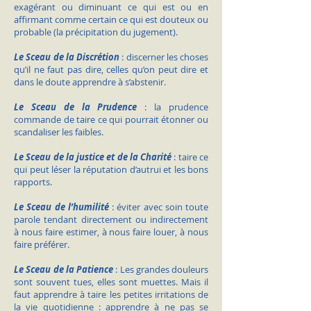
exagérant ou diminuant ce qui est ou en
affirmant comme certain ce qui est douteux ou
probable (la précipitation du jugement).
Le Sceau de la Discrétion
: discerner les choses
qu’il ne faut pas dire, celles qu’on peut dire et
dans le doute apprendre à s’abstenir.
Le Sceau de la Prudence
: la prudence
commande de taire ce qui pourrait étonner ou
scandaliser les faibles.
Le Sceau de la justice et de la Charité
: taire ce
qui peut léser la réputation d’autrui et les bons
rapports.
Le Sceau de l’humilité
: éviter avec soin toute
parole tendant directement ou indirectement
à nous faire estimer, à nous faire louer, à nous
faire préférer.
Le Sceau de la Patience
: Les grandes douleurs
sont souvent tues, elles sont muettes. Mais il
faut apprendre à taire les petites irritations de
la vie quotidienne : apprendre à ne pas se