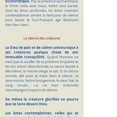
Eucharistique.
Par sa présence eucharistique,
le Christ reste avec nous, Verbe sans parole.
Ainsi les âmes profondes, les âmes vraiment
contemplatives aiment à s’entourer de silence
pour laisser le Tout-Puissant agir librement
dans leur cœur.
Le silence des créatures
Le Dieu de paix et de calme communique à
ses créatures quelque chose de son
immuable tranquillité.
Quand l’homme ne
vient pas la souiller de sa présence bruyante et
de son action désordonnée, la nature laissée à
elle-même, la nature vierge se tait. Et la nature
animée, elle aussi se meut dans le silence : la
sève monte, l’arbre bourgeonne, le cœur bat, le
sang circule… La vie bien ordonnée
s’accompagne toujours de silence.
De même la créature glorifiée ne pourra
que se taire devant Dieu.
Les âmes contemplatives, celles qui se