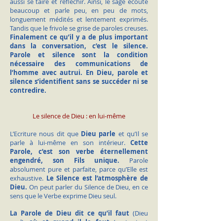
aussi se taire et réfléchir. Ainsi, le sage écoute
beaucoup et parle peu, en peu de mots,
longuement médités et lentement exprimés.
Tandis que le frivole se grise de paroles creuses.
Finalement ce qu’il y a de plus important
dans la conversation, c’est le silence.
Parole et silence sont la condition
nécessaire des communications de
l’homme avec autrui. En Dieu, parole et
silence s’identifient sans se succéder ni se
contredire.
Le silence de Dieu : en lui-même
L’Ecriture nous dit que
Dieu parle
et qu’Il se
parle à lui-même en son intérieur.
Cette
Parole, c’est son verbe éternellement
engendré, son Fils unique.
Parole
absolument pure et parfaite, parce qu’Elle est
exhaustive.
Le Silence est l’atmosphère de
Dieu.
On peut parler du Silence de Dieu, en ce
sens que le Verbe exprime Dieu seul.
La Parole de Dieu dit ce qu’il faut
(Dieu