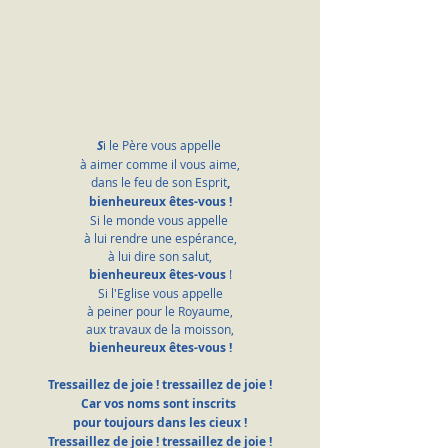
S
i le Père vous appelle 
à aimer comme il vous aime,
 dans le feu de son Esprit
, 
bienheureux êtes-vous !
Si le monde vous appelle 
à lui rendre une espérance,
 à lui dire son salut, 
bienheureux êtes-vous
 !
 Si l'Eglise vous appelle 
à peiner pour le Royaume,
 aux travaux de la moisson, 
bienheureux êtes-vous !
Tressaillez de joie ! tressaillez de joie !
Car vos noms sont inscrits 
pour toujours dans les cieux !
Tressaillez de joie ! tressaillez de joie !