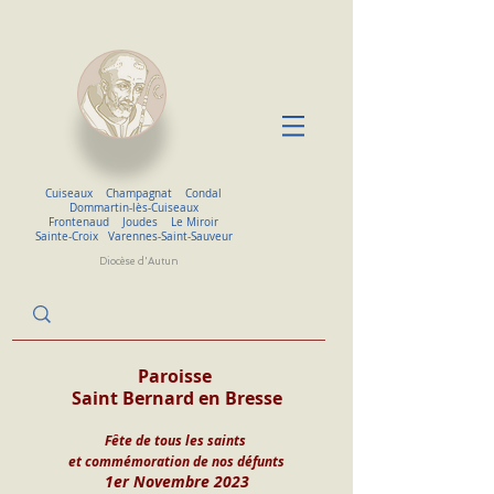
Cuiseaux
Champagnat
Condal
Dommartin-lès-Cuiseaux
Frontenaud
Joudes
Le Miroir
Sainte-Croix
Varennes-Saint-Sauveur
Diocèse d'Autun
Paroisse 
Saint Bernard en Bresse
Fête de tous les saints 
et commémoration de nos défunts
1er Novembre 2023