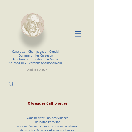
Cuiseaux
Champagnat
Condal
Dommartin-lès-Cuiseaux
Frontenaud
Joudes
Le Miroir
Sainte-Croix
Varennes-Saint-Sauveur
Diocèse d'Autun
Obsèques Catholiques
Vous habitez l'un des Villages
de notre Paroisse
ou loin d'ici mais ayant des liens familiaux
dans notre Paroisse et vous souhaitez