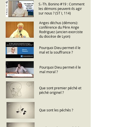
S.-Th. Bonino #19 : Comment
les démons peuvent-ils agir
sur nous ? (ST I, 114)
Anges déchus (démons):
conférence du Père Ange
Rodriguez (ancien exorciste
du diocèse de Lyon)
Pourquoi Dieu permet-il le
mal et la souffrance ?
Pourquoi Dieu permet-il le
mal moral ?
Que sont premier péché et
péché originel ?
Que sont les péchés ?