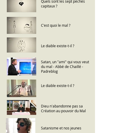
Quels sont les sept péchés
capitaux ?
C'est quoi le mal ?
Le diable existe-t-il ?
Satan, un "ami" qui vous veut
du mal - Abbé de Chaillé -
Padreblog
Le diable existe-t-il ?
Dieu n'abandonne pas sa
Création au pouvoir du Mal
Satanisme et nos jeunes