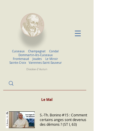
Cuiseaux
Champagnat
Condal
Dommartin-lès-Cuiseaux
Frontenaud
Joudes
Le Miroir
Sainte-Croix
Varennes-Saint-Sauveur
Diocèse d'Autun
Le Mal
S.-Th. Bonino #15 : Comment
certains anges sont devenus
des démons ? (ST I, 63)