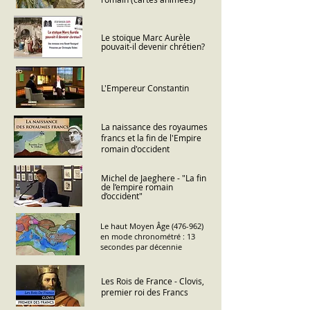
Le stoïque Marc Aurèle
pouvait-il devenir chrétien?
L'Empereur Constantin
La naissance des royaumes
francs et la fin de l'Empire
romain d'occident
Michel de Jaeghere - "La fin
de l’empire romain
d’occident"
Le haut Moyen Âge (476-962)
en mode chronométré : 13
secondes par décennie
Les Rois de France - Clovis,
premier roi des Francs