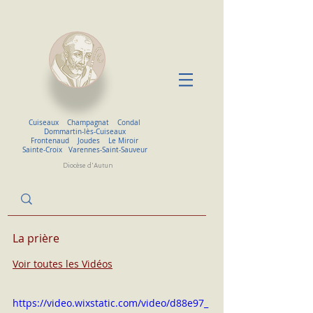
Cuiseaux
Champagnat
Condal
Dommartin-lès-Cuiseaux
Frontenaud
Joudes
Le Miroir
Sainte-Croix
Varennes-Saint-Sauveur
Diocèse d'Autun
La prière
Voir toutes les Vidéos
https://video.wixstatic.com/video/d88e97_