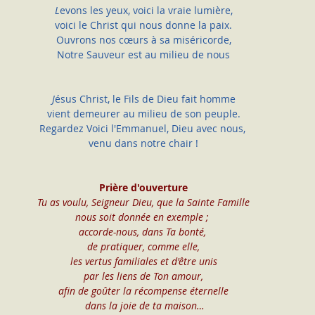
L
evons les yeux, voici la vraie lumière,
voici le Christ qui nous donne la paix.
Ouvrons nos cœurs à sa miséricorde,
Notre Sauveur est au milieu de nous
J
ésus Christ, le Fils de Dieu fait homme
vient demeurer au milieu de son peuple.
Regardez Voici l'Emmanuel, Dieu avec nous, 
venu dans notre chair !
Prière d'ouverture
Tu as voulu, Seigneur Dieu, que la Sainte Famille
nous soit donnée en exemple ; 
accorde-nous, dans Ta bonté, 
de pratiquer, comme elle,
 les vertus familiales et d'être unis 
par les liens de Ton amour,
afin de goûter la récompense éternelle
 dans la joie de ta maison…