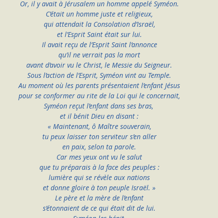
Or, il y avait à Jérusalem un homme appelé Syméon.
C’était un homme juste et religieux,
qui attendait la Consolation d’Israël,
et l’Esprit Saint était sur lui.
Il avait reçu de l’Esprit Saint l’annonce
qu’il ne verrait pas la mort
avant d’avoir vu le Christ, le Messie du Seigneur.
Sous l’action de l’Esprit, Syméon vint au Temple.
Au moment où les parents présentaient l’enfant Jésus
pour se conformer au rite de la Loi qui le concernait,
Syméon reçut l’enfant dans ses bras, 
et il bénit Dieu en disant :
« Maintenant, ô Maître souverain,
tu peux laisser ton serviteur s’en aller
en paix, selon ta parole.
Car mes yeux ont vu le salut
que tu préparais à la face des peuples :
lumière qui se révèle aux nations
et donne gloire à ton peuple Israël. »
Le père et la mère de l’enfant
s’étonnaient de ce qui était dit de lui.