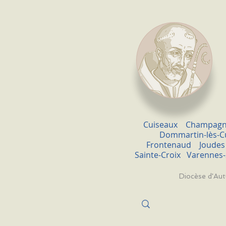
Cuiseaux
Champagn
Dommartin-lès-C
Frontenaud
Joudes
Sainte-Croix
Varennes-
Diocèse d'Au