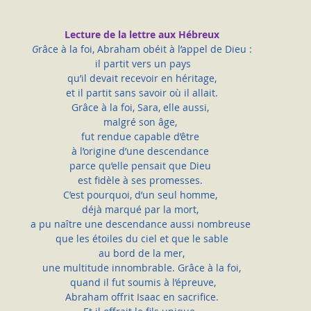
Lecture de la lettre aux Hébreux
G
râce à la foi, Abraham obéit à l’appel de Dieu :
 il partit vers un pays
qu’il devait recevoir en héritage,
 et il partit sans savoir où il allait. 
Grâce à la foi, Sara, elle aussi, 
malgré son âge, 
fut rendue capable d’être 
à l’origine d’une descendance 
parce qu’elle pensait que Dieu 
est fidèle à ses promesses. 
C’est pourquoi, d’un seul homme, 
déjà marqué par la mort, 
a pu naître une descendance aussi nombreuse 
que les étoiles du ciel et que le sable
 au bord de la mer, 
une multitude innombrable. Grâce à la foi,
 quand il fut soumis à l’épreuve,
 Abraham offrit Isaac en sacrifice. 