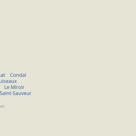
at
Condal
uiseaux
Le Miroir
Saint-Sauveur
tun