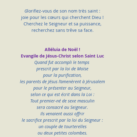
G
lorifiez-vous de son nom très saint :
joie pour les cœurs qui cherchent Dieu !
Cherchez le Seigneur et sa puissance,
recherchez sans trêve sa face.
Alléluia de Noël !
Evangile de Jésus-Christ selon Saint Luc
Quand fut accompli le temps 
prescrit par la loi de Moïse
pour la purification,
les parents de Jésus l’amenèrent à Jérusalem
pour le présenter au Seigneur,
selon ce qui est écrit dans la Loi :
Tout premier-né de sexe masculin
sera consacré au Seigneur.
Ils venaient aussi offrir
le sacrifice prescrit par la loi du Seigneur :
un couple de tourterelles
ou deux petites colombes.