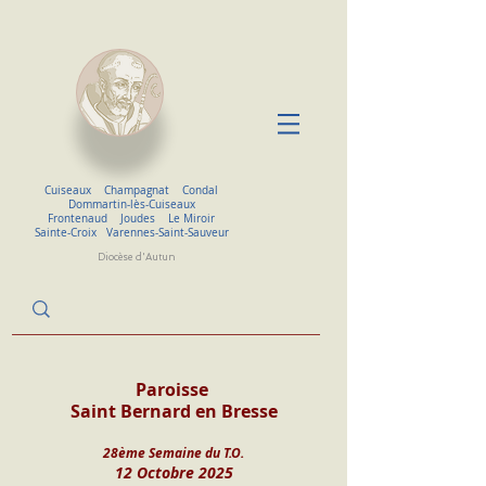
Cuiseaux
Champagnat
Condal
Dommartin-lès-Cuiseaux
Frontenaud
Joudes
Le Miroir
Sainte-Croix
Varennes-Saint-Sauveur
Diocèse d'Autun
Paroisse 
Saint Bernard en Bresse
28ème Semaine du T.O.
12 Octobre 2025