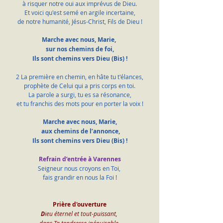
à risquer notre oui aux imprévus de Dieu.
Et voici qu'est semé en argile incertaine,
de notre humanité, Jésus-Christ, Fils de Dieu !
Marche avec nous, Marie, 
sur nos chemins de foi,
Ils sont chemins vers Dieu (Bis) !
2 La première en chemin, en hâte tu t'élances,
prophète de Celui qui a pris corps en toi.
La parole a surgi, tu es sa résonance,
et tu franchis des mots pour en porter la voix !
Marche avec nous, Marie,
 aux chemins de l’annonce,
Ils sont chemins vers Dieu (Bis) !
Refrain d’entrée à Varennes
Seigneur nous croyons en Toi, 
fais grandir en nous la Foi !
Prière d'ouverture
D
ieu éternel et tout-puissant, 