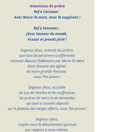
Intentions de prière
Ref à Cuiseaux : 
Avec Marie Ta mère, nous Te supplions !
Ref à Varennes : 
Jésus Sauveur du monde, 
écoute et prends pitié !
Seigneur Jésus, entends les prières 
que tant de personnes si différentes
viennent déposer fidèlement par Marie Ta Mère
dans chacune des églises 
de notre grande Paroisse, 
nous T’en prions !
Seigneur Jésus, accueille 
les cris de révoltes et de souffrances,
les prières de merci et de demandes
 qui sont si souvent déposés
sur le plateau des cierges offerts, nous T’en prions !
Seigneur Jésus, 
inspire-nous le détachement spirituel
par rapport à nous-mêmes, 