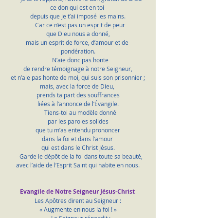
ce don qui est en toi 
depuis que je t’ai imposé les mains.
    Car ce n’est pas un esprit de peur 
que Dieu nous a donné,
mais un esprit de force, d’amour et de 
pondération.
    N’aie donc pas honte 
de rendre témoignage à notre Seigneur,
et n’aie pas honte de moi, qui suis son prisonnier ;
mais, avec la force de Dieu, 
prends ta part des souffrances
liées à l’annonce de l’Évangile.
    Tiens-toi au modèle donné 
par les paroles solides
que tu m’as entendu prononcer
dans la foi et dans l’amour 
qui est dans le Christ Jésus.
    Garde le dépôt de la foi dans toute sa beauté,
avec l’aide de l’Esprit Saint qui habite en nous.
Evangile de Notre Seigneur Jésus-Christ 
Les Apôtres dirent au Seigneur :
« Augmente en nous la foi ! »