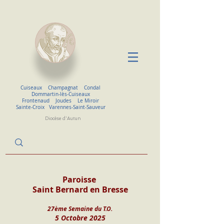
Cuiseaux
Champagnat
Condal
Dommartin-lès-Cuiseaux
Frontenaud
Joudes
Le Miroir
Sainte-Croix
Varennes-Saint-Sauveur
Diocèse d'Autun
Paroisse 
Saint Bernard en Bresse
27ème Semaine du T.O.
5 Octobre 2025